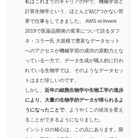
私はこれまでのキャリアの中で、機械学習と
計算生物学という、ほとんど結びつかない世
界で仕事をしてきました。 AWS re:Invent
2019で医薬品開発の変革について語るダフ
ネ・コラー氏 大規模で豊富なデータセット
へのアクセスが機械学習の成功の原動力とな
っている一方で、データ生成が職人的に行わ
れている生物学では、そのようなデータセッ
トはまだ珍しいのです。
しかし、
近年の細胞生物学や生物工学の進歩
により、大量の生物学的データが得られるよ
うになったことで
、ようやくこの状況を変え
ることができるようになりました。
インシトロの核心は、この点にあります。限