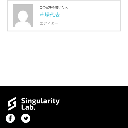
この記事を書いた人
草場代表
エディター