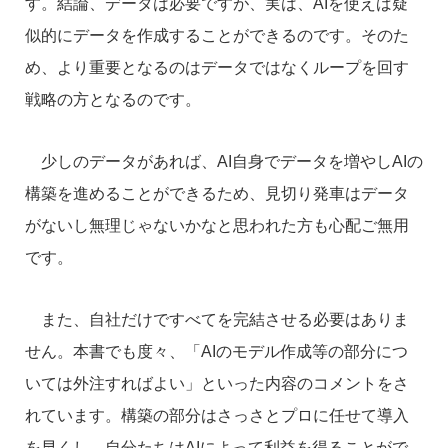
す。結論、データは必要ですが、実は、AIを使えば疑
似的にデータを作成することができるのです。そのた
め、より重要となるのはデータではなくループを回す
戦略の方となるのです。
少しのデータがあれば、AI自身でデータを増やしAIの
構築を進めることができるため、見切り発車はデータ
がないし無理じゃないかなと思われた方も心配ご無用
です。
また、自社だけですべてを完結させる必要はありま
せん。本書でも度々、「AIのモデル作成等の部分につ
いては外注すればよい」といった内容のコメントをさ
れています。構築の部分はさっさとプロに任せて導入
を早くし、自分たちはAIによって利益を得ることがで