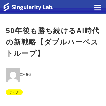
50年後も勝ち続けるAI時代
の新戦略【ダブルハーベス
トループ】
宝本眞也
テック