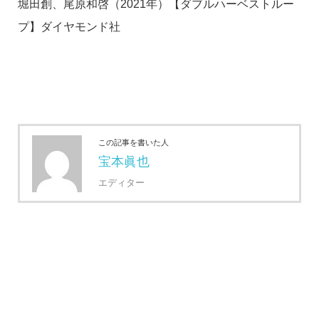
堀田創、尾原和啓（2021年）【ダブルハーベストルー
プ】ダイヤモンド社
この記事を書いた人
宝本眞也
エディター