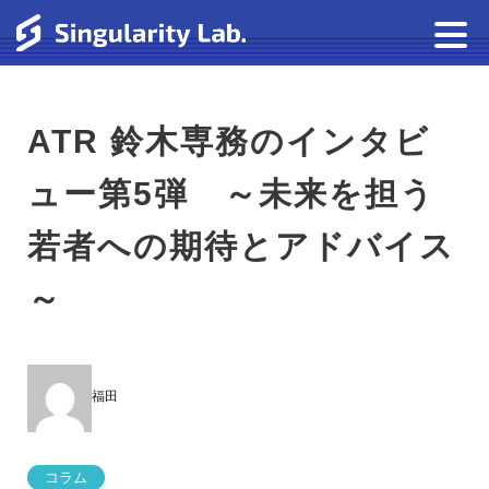
ATR 鈴木専務のインタビ
ュー第5弾 ～未来を担う
若者への期待とアドバイス
～
福田
コラム