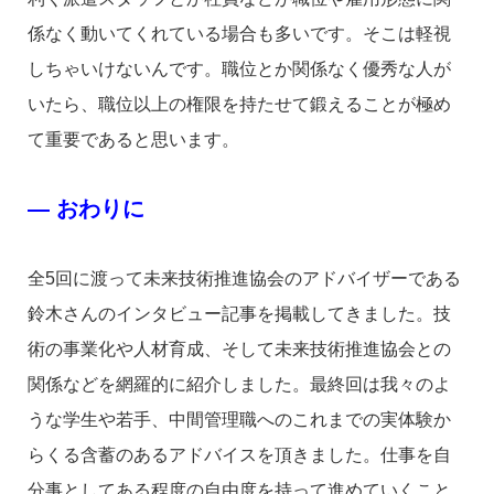
係なく動いてくれている場合も多いです。そこは軽視
しちゃいけないんです。職位とか関係なく優秀な人が
いたら、職位以上の権限を持たせて鍛えることが極め
て重要であると思います。
―
おわりに
全5回に渡って未来技術推進協会のアドバイザーである
鈴木さんのインタビュー記事を掲載してきました。技
術の事業化や人材育成、そして未来技術推進協会との
関係などを網羅的に紹介しました。最終回は我々のよ
うな学生や若手、中間管理職へのこれまでの実体験か
らくる含蓄のあるアドバイスを頂きました。仕事を自
分事としてある程度の自由度を持って進めていくこと