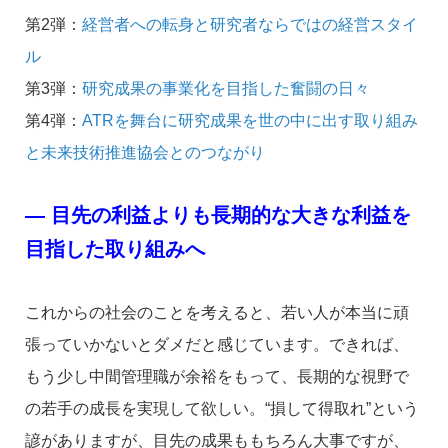
第2弾：
経営者への転身と研究者ならではの経営スタイ
ル
第3弾：
研究成果の事業化を目指した奮闘の日々
第4弾：
ATRを舞台に研究成果を世の中に出す取り組み
と未来技術推進協会とのつながり
― 目先の利益よりも長期的な大きな利益を
目指した取り組みへ
これからの社会のことを考えると、若い人が本当に頑
張っていかないとダメだと感じています。できれば、
もう少し中間管理職が余裕をもって、長期的な視野で
の若手の成長を実現して欲しい。“損して得取れ”という
諺がありますが、目先の成果ももちろん大事ですが、